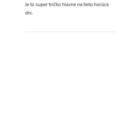
Je to super tričko hlavne na tieto horúce
dni.