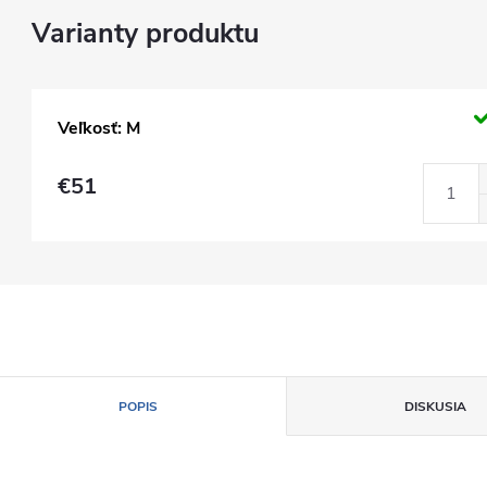
Veľkosť: M
€51
POPIS
DISKUSIA