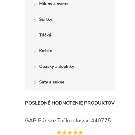
Mikiny a svetre
Šortky
Tričká
Košele
Opasky a doplnky
Šaty a sukne
POSLEDNÉ HODNOTENIE PRODUKTOV
GAP Pánské Tričko classic 440775-00