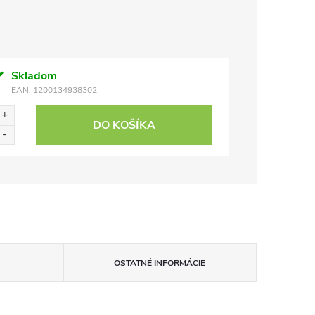
Skladom
EAN:
1200134938302
DO KOŠÍKA
OSTATNÉ INFORMÁCIE