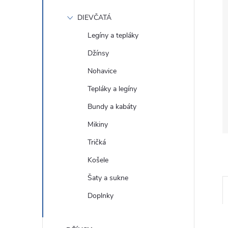
DIEVČATÁ
Legíny a tepláky
Džínsy
Nohavice
Tepláky a legíny
Bundy a kabáty
Mikiny
Tričká
Košele
Šaty a sukne
Doplnky