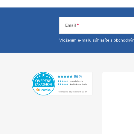
Email
Vložením e-mailu súhlasíte s
obchodným