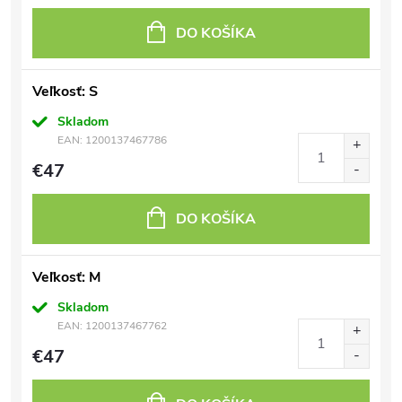
DO KOŠÍKA
Veľkosť: S
Skladom
EAN:
1200137467786
€47
DO KOŠÍKA
Veľkosť: M
Skladom
EAN:
1200137467762
€47