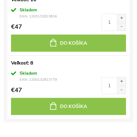
Skladom
EAN:
1200132813816
€47
DO KOŠÍKA
Veľkosť: 8
Skladom
EAN:
1200132813779
€47
DO KOŠÍKA