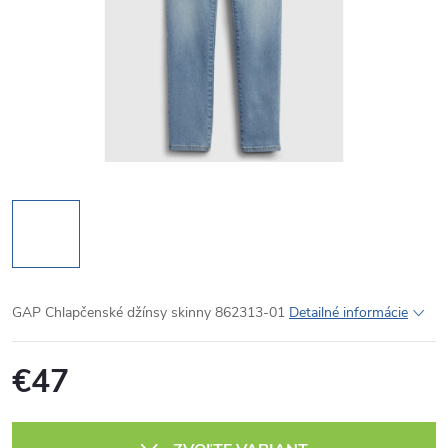
GAP Chlapčenské džínsy skinny 862313-01
Detailné informácie
€47
Jednotková
cena: