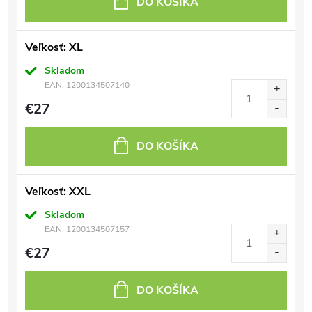
DO KOŠÍKA
Veľkosť: XL
Skladom
EAN:
1200134507140
€27
DO KOŠÍKA
Veľkosť: XXL
Skladom
EAN:
1200134507157
€27
DO KOŠÍKA