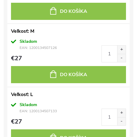
DO KOŠÍKA
Veľkosť: M
Skladom
EAN:
1200134507126
€27
DO KOŠÍKA
Veľkosť: L
Skladom
EAN:
1200134507133
€27