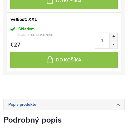
DO KOŠÍKA
Veľkosť: XXL
Skladom
EAN:
1200134507096
€27
DO KOŠÍKA
Popis produktu
Podrobný popis