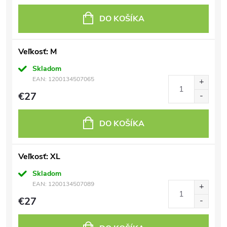
DO KOŠÍKA
Veľkosť: M
Skladom
EAN:
1200134507065
€27
DO KOŠÍKA
Veľkosť: XL
Skladom
EAN:
1200134507089
€27