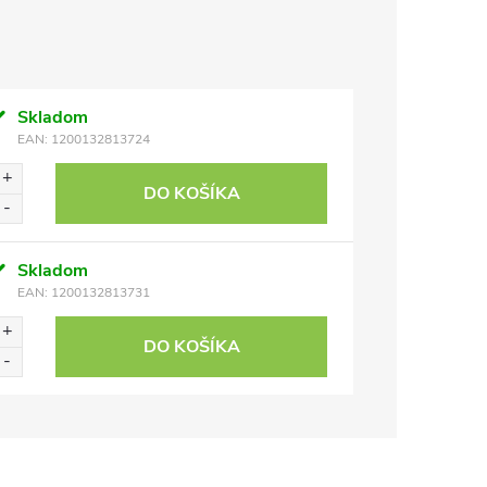
Skladom
EAN:
1200132813724
DO KOŠÍKA
Skladom
EAN:
1200132813731
DO KOŠÍKA