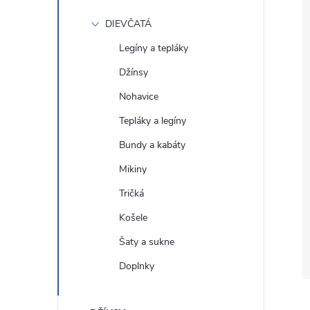
DIEVČATÁ
Legíny a tepláky
Džínsy
Nohavice
Tepláky a legíny
Bundy a kabáty
Mikiny
Tričká
Košele
Šaty a sukne
Doplnky