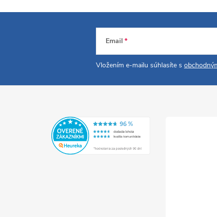
Email
Vložením e-mailu súhlasíte s
obchodným