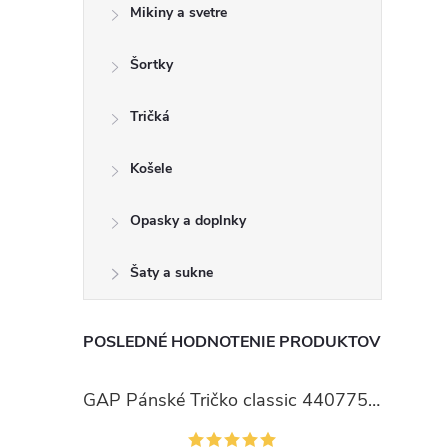
Mikiny a svetre
Šortky
Tričká
Košele
Opasky a doplnky
Šaty a sukne
POSLEDNÉ HODNOTENIE PRODUKTOV
GAP Pánské Tričko classic 440775-00