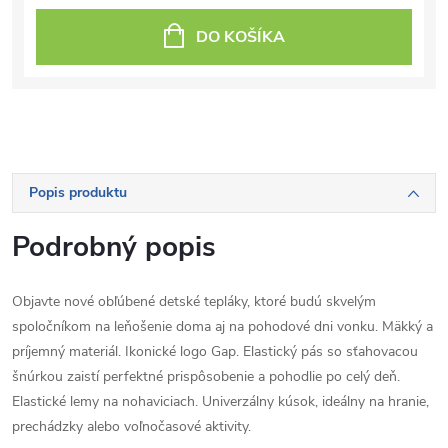
DO KOŠÍKA
Popis produktu
Podrobný popis
Objavte nové obľúbené detské tepláky, ktoré budú skvelým
spoločníkom na leňošenie doma aj na pohodové dni vonku. Mäkký a
príjemný materiál. Ikonické logo Gap. Elastický pás so sťahovacou
šnúrkou zaistí perfektné prispôsobenie a pohodlie po celý deň.
Elastické lemy na nohaviciach. Univerzálny kúsok, ideálny na hranie,
prechádzky alebo voľnočasové aktivity.