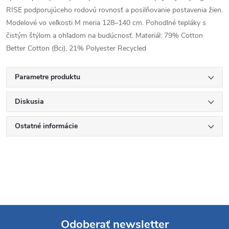
RISE podporujúceho rodovú rovnosť a posilňovanie postavenia žien.
Modelové vo veľkosti M meria 128–140 cm. Pohodlné tepláky s
čistým štýlom a ohľadom na budúcnosť. Materiál: 79% Cotton
Better Cotton (Bci), 21% Polyester Recycled
Parametre produktu
Diskusia
Ostatné informácie
Odoberať newsletter