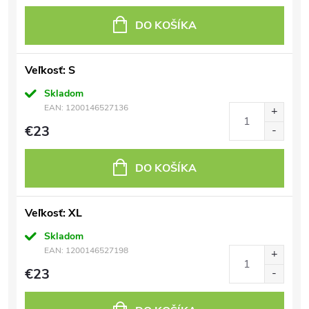
DO KOŠÍKA
Veľkosť: S
Skladom
EAN:
1200146527136
€23
DO KOŠÍKA
Veľkosť: XL
Skladom
EAN:
1200146527198
€23