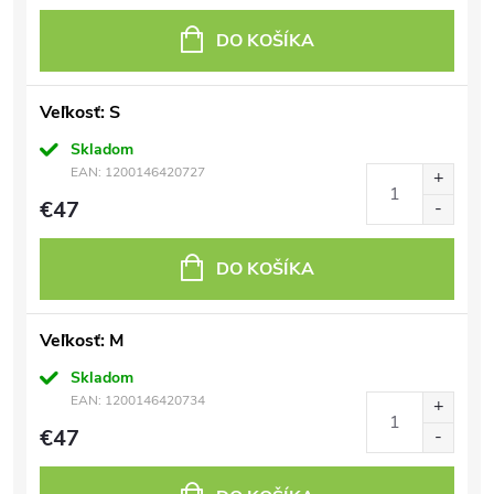
DO KOŠÍKA
Veľkosť: S
Skladom
EAN:
1200146420727
€47
DO KOŠÍKA
Veľkosť: M
Skladom
EAN:
1200146420734
€47