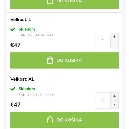
DO KOŠÍKA
Veľkosť: L
Skladom
EAN:
1200146420741
€47
DO KOŠÍKA
Veľkosť: XL
Skladom
EAN:
1200146420758
€47
DO KOŠÍKA