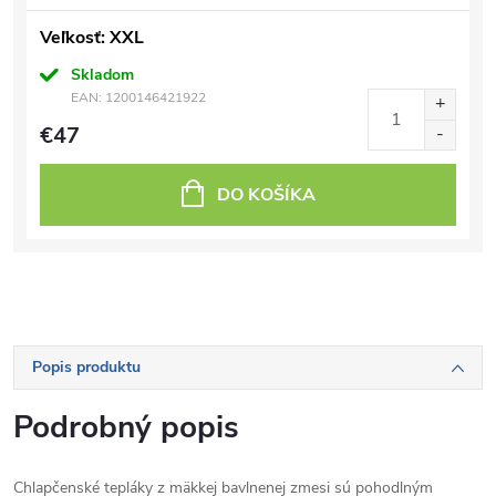
Veľkosť: XXL
Skladom
EAN:
1200146421922
€47
DO KOŠÍKA
Popis produktu
Podrobný popis
Chlapčenské tepláky z mäkkej bavlnenej zmesi sú pohodlným