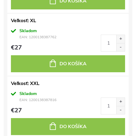
DO KOŠÍKA
Veľkosť: XL
Skladom
EAN:
1200138387762
€27
DO KOŠÍKA
Veľkosť: XXL
Skladom
EAN:
1200138387816
€27
DO KOŠÍKA