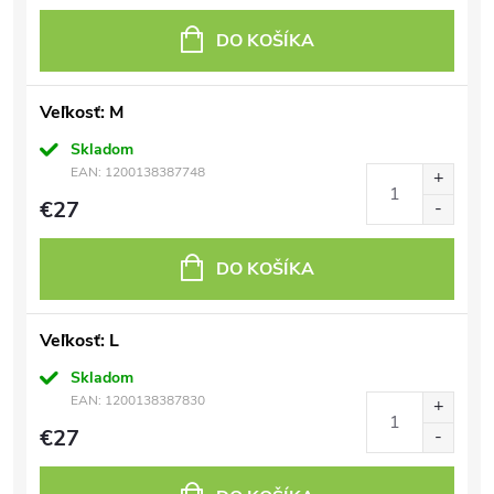
DO KOŠÍKA
Veľkosť: M
Skladom
EAN:
1200138387748
€27
DO KOŠÍKA
Veľkosť: L
Skladom
EAN:
1200138387830
€27