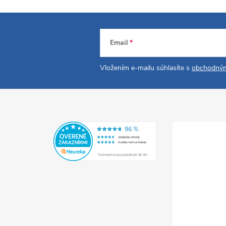
Email
Vložením e-mailu súhlasíte s
obchodným