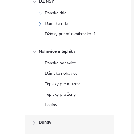
DŽÍNSY
Pánske rifle
Dámske rifle
Džínsy pre milovníkov koní
Nohavice a tepláky
Pánske nohavice
Dámske nohavice
Tepláky pre mužov
Tepláky pre ženy
Legíny
Bundy