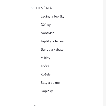
DIEVČATÁ
Legíny a tepláky
Džínsy
Nohavice
Tepláky a legíny
Bundy a kabáty
Mikiny
Tričká
Košele
Šaty a sukne
Doplnky