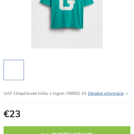
GAP Chlapčenské tričko s logom 768091-01
Detailné informácie
€23
Jednotková
cena: