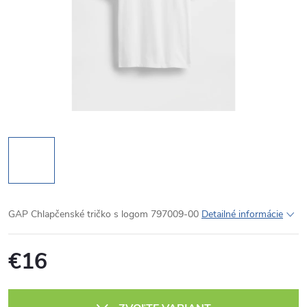
GAP Chlapčenské tričko s logom 797009-00
Detailné informácie
€16
Jednotková
cena: