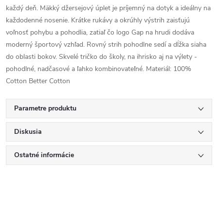
každý deň. Mäkký džersejový úplet je príjemný na dotyk a ideálny na
každodenné nosenie. Krátke rukávy a okrúhly výstrih zaisťujú
voľnosť pohybu a pohodlia, zatiaľ čo logo Gap na hrudi dodáva
moderný športový vzhľad. Rovný strih pohodlne sedí a dĺžka siaha
do oblasti bokov. Skvelé tričko do školy, na ihrisko aj na výlety -
pohodlné, nadčasové a ľahko kombinovateľné. Materiál: 100%
Cotton Better Cotton
Parametre produktu
Diskusia
Ostatné informácie