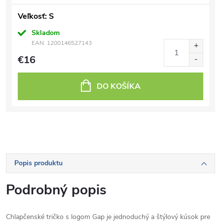
Veľkosť: S
Skladom
EAN:
1200146527143
€16
DO KOŠÍKA
Popis produktu
Podrobný popis
Chlapčenské tričko s logom Gap je jednoduchý a štýlový kúsok pre