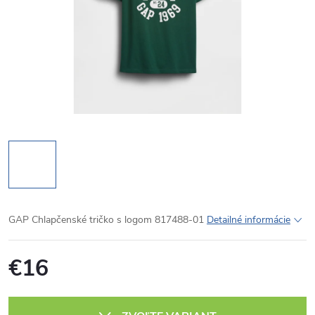
GAP Chlapčenské tričko s logom 817488-01
Detailné informácie
€16
Jednotková
cena: