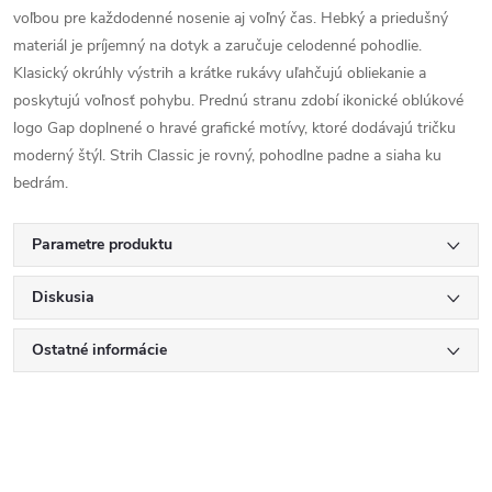
voľbou pre každodenné nosenie aj voľný čas. Hebký a priedušný
materiál je príjemný na dotyk a zaručuje celodenné pohodlie.
Klasický okrúhly výstrih a krátke rukávy uľahčujú obliekanie a
poskytujú voľnosť pohybu. Prednú stranu zdobí ikonické oblúkové
logo Gap doplnené o hravé grafické motívy, ktoré dodávajú tričku
moderný štýl. Strih Classic je rovný, pohodlne padne a siaha ku
bedrám.
Parametre produktu
Diskusia
Ostatné informácie