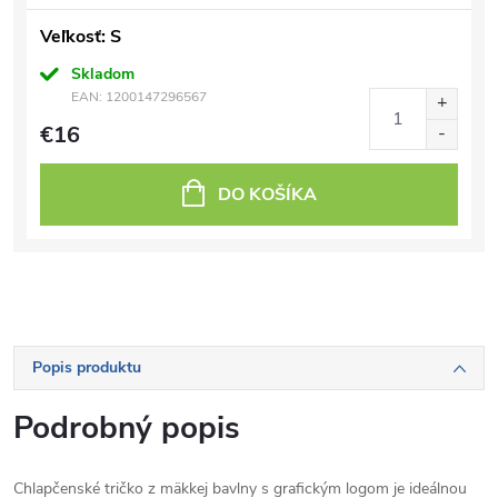
Veľkosť: S
Skladom
EAN:
1200147296567
€16
DO KOŠÍKA
Popis produktu
Podrobný popis
Chlapčenské tričko z mäkkej bavlny s grafickým logom je ideálnou