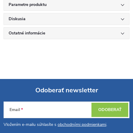
Parametre produktu
Diskusia
Ostatné informácie
Odoberať newsletter
Z
Email
ODOBERAŤ
á
Vložením e-mailu súhlasíte s
obchodnými podmienkami
.