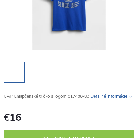
GAP Chlapčenské tričko s logom 817488-03
Detailné informácie
€16
Jednotková
cena: