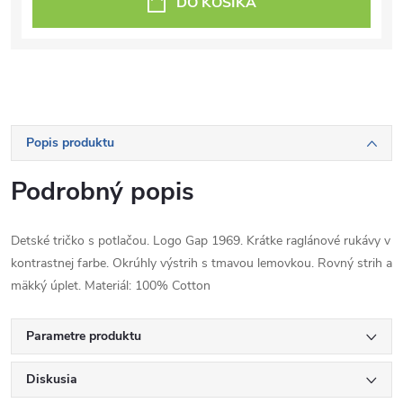
DO KOŠÍKA
Popis produktu
Podrobný popis
Detské tričko s potlačou. Logo Gap 1969. Krátke raglánové rukávy v
kontrastnej farbe. Okrúhly výstrih s tmavou lemovkou. Rovný strih a
mäkký úplet. Materiál: 100% Cotton
Parametre produktu
Diskusia