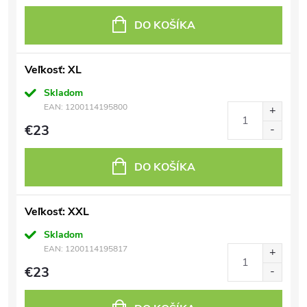
DO KOŠÍKA
Veľkosť: XL
Skladom
EAN:
1200114195800
€23
DO KOŠÍKA
Veľkosť: XXL
Skladom
EAN:
1200114195817
€23