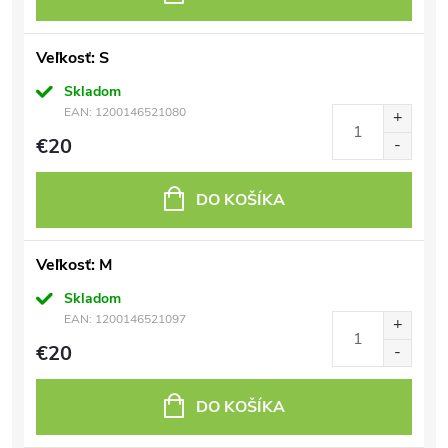
Veľkosť: S
Skladom
EAN:
1200146521080
€20
DO KOŠÍKA
Veľkosť: M
Skladom
EAN:
1200146521097
€20
DO KOŠÍKA