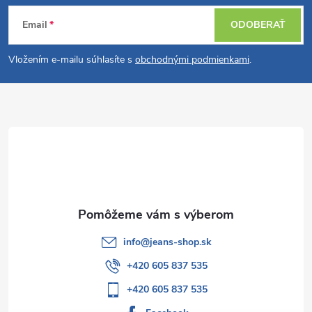
Z
Email
ODOBERAŤ
á
Vložením e-mailu súhlasíte s
obchodnými podmienkami
.
p
ä
t
i
e
info
@
jeans-shop.sk
+420 605 837 535
+420 605 837 535