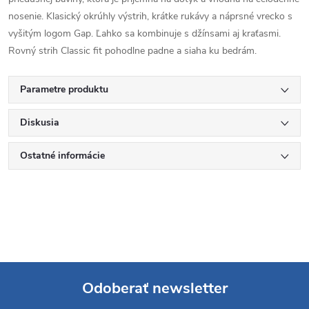
nosenie. Klasický okrúhly výstrih, krátke rukávy a náprsné vrecko s
vyšitým logom Gap. Ľahko sa kombinuje s džínsami aj kraťasmi.
Rovný strih Classic fit pohodlne padne a siaha ku bedrám.
Parametre produktu
Diskusia
Ostatné informácie
Odoberať newsletter