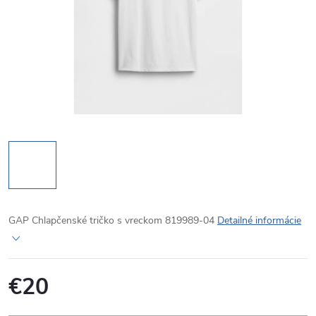
GAP Chlapčenské tričko s vreckom 819989-04
Detailné informácie
€20
Jednotková