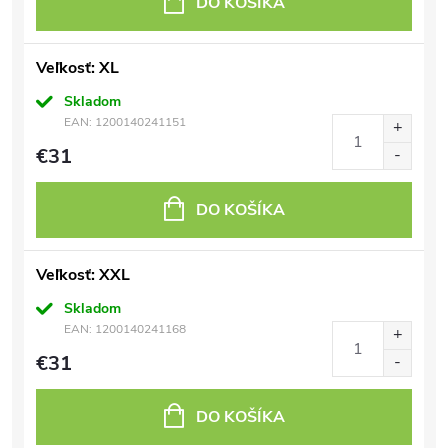
DO KOŠÍKA
Veľkosť: XL
Skladom
EAN:
1200140241151
€31
DO KOŠÍKA
Veľkosť: XXL
Skladom
EAN:
1200140241168
€31
DO KOŠÍKA