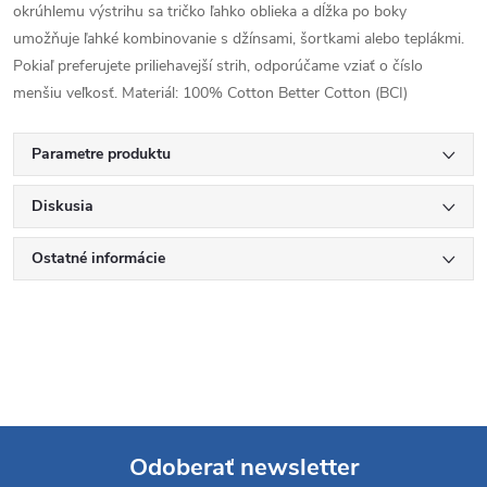
okrúhlemu výstrihu sa tričko ľahko oblieka a dĺžka po boky
umožňuje ľahké kombinovanie s džínsami, šortkami alebo teplákmi.
Pokiaľ preferujete priliehavejší strih, odporúčame vziať o číslo
menšiu veľkosť. Materiál: 100% Cotton Better Cotton (BCI)
Parametre produktu
Diskusia
Ostatné informácie
Odoberať newsletter