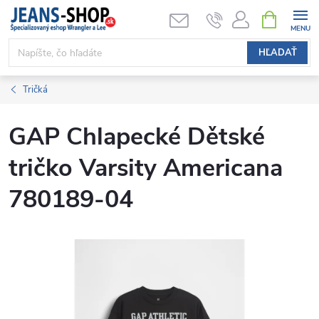
Prejsť
NÁKUPN
KOŠÍK
na
obsah
HĽADAŤ
Tričká
GAP Chlapecké Dětské
tričko Varsity Americana
780189-04