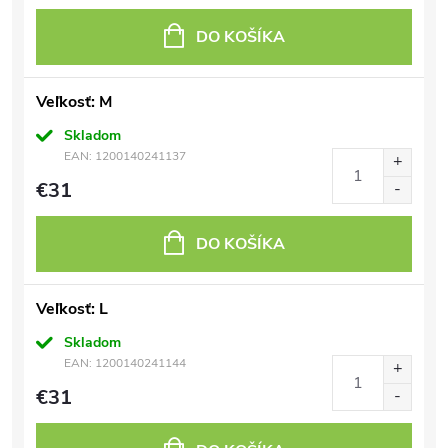
DO KOŠÍKA
Veľkosť: M
Skladom
EAN:
1200140241137
€31
DO KOŠÍKA
Veľkosť: L
Skladom
EAN:
1200140241144
€31