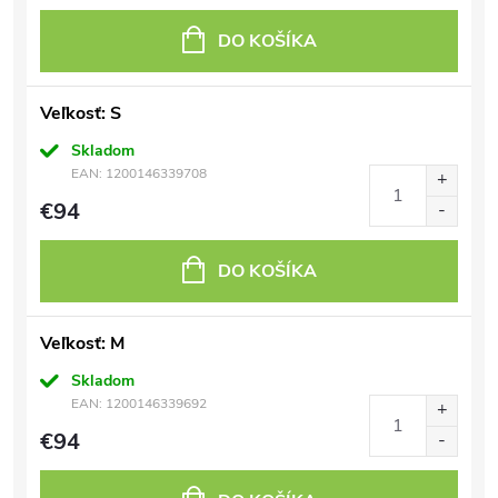
DO KOŠÍKA
Veľkosť: S
Skladom
EAN:
1200146339708
€94
DO KOŠÍKA
Veľkosť: M
Skladom
EAN:
1200146339692
€94