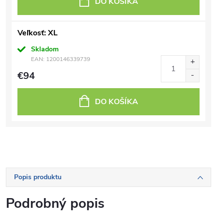
DO KOŠÍKA
Veľkosť: XL
Skladom
EAN:
1200146339739
€94
DO KOŠÍKA
Popis produktu
Podrobný popis