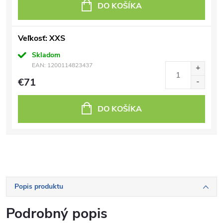
DO KOŠÍKA
Veľkosť: XXS
Skladom
EAN:
1200114823437
€71
DO KOŠÍKA
Popis produktu
Podrobný popis