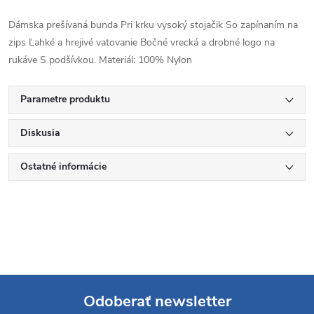
Dámska prešívaná bunda Pri krku vysoký stojačik So zapínaním na
zips Ľahké a hrejivé vatovanie Bočné vrecká a drobné logo na
rukáve S podšívkou. Materiál: 100% Nylon
Parametre produktu
Diskusia
Ostatné informácie
Odoberať newsletter