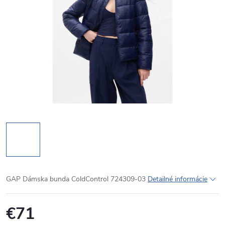
GAP Dámska bunda ColdControl 724309-03
Detailné informácie
€71