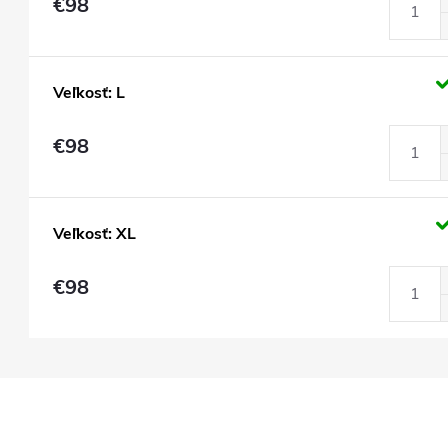
€98
Veľkosť: L
€98
Veľkosť: XL
€98