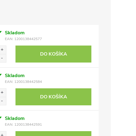
Skladom
EAN:
1200138442577
DO KOŠÍKA
Skladom
EAN:
1200138442584
DO KOŠÍKA
Skladom
EAN:
1200138442591