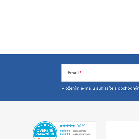
Email
Vložením e-mailu súhlasíte s
obchodným