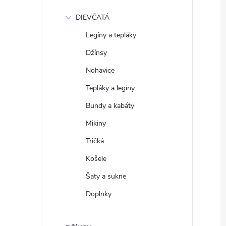
DIEVČATÁ
Legíny a tepláky
Džínsy
Nohavice
Tepláky a legíny
Bundy a kabáty
Mikiny
Tričká
Košele
Šaty a sukne
Doplnky