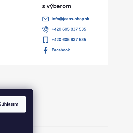
info
@
jeans-shop.sk
+420 605 837 535
+420 605 837 535
Facebook
Súhlasím