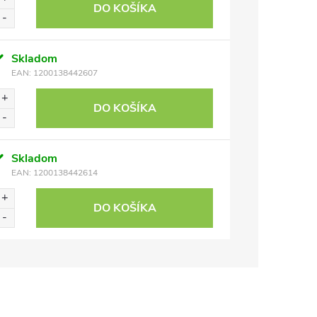
DO KOŠÍKA
Skladom
EAN:
1200138442607
DO KOŠÍKA
Skladom
EAN:
1200138442614
DO KOŠÍKA