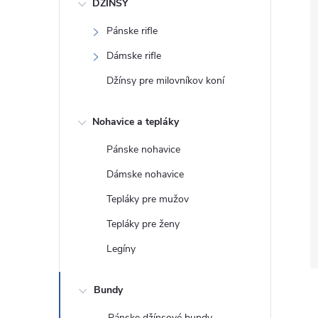
DŽÍNSY
Pánske rifle
Dámske rifle
Džínsy pre milovníkov koní
Nohavice a tepláky
Pánske nohavice
Dámske nohavice
Tepláky pre mužov
Tepláky pre ženy
Legíny
Bundy
Pánske džínsové bundy