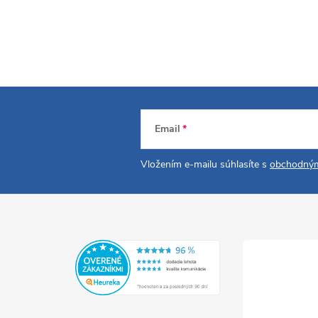
Email
Vložením e-mailu súhlasíte s
obchodným