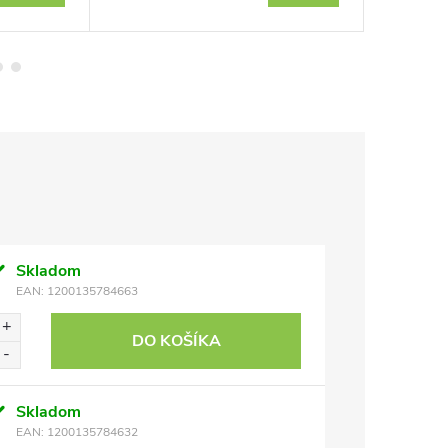
Skladom
EAN:
1200135784663
DO KOŠÍKA
Skladom
EAN:
1200135784632