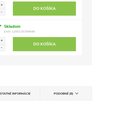
DO KOŠÍKA
Skladom
EAN:
1200135784649
DO KOŠÍKA
STATNÉ INFORMÁCIE
PODOBNÉ (8)