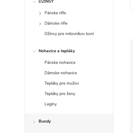
DŽÍNSY
Pánske rifle
Dámske rifle
Džínsy pre milovníkov koní
Nohavice a tepláky
Pánske nohavice
Dámske nohavice
Tepláky pre mužov
Tepláky pre ženy
Legíny
Bundy