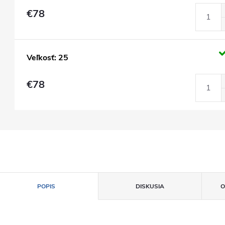
€78
Veľkosť: 25
€78
POPIS
DISKUSIA
O