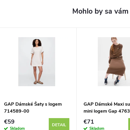
GAP Dámské Šaty s logem
GAP Dámské Maxi su
714589-00
mini logem Gap 476
€59
€71
DETAIL
Skladom
Skladom