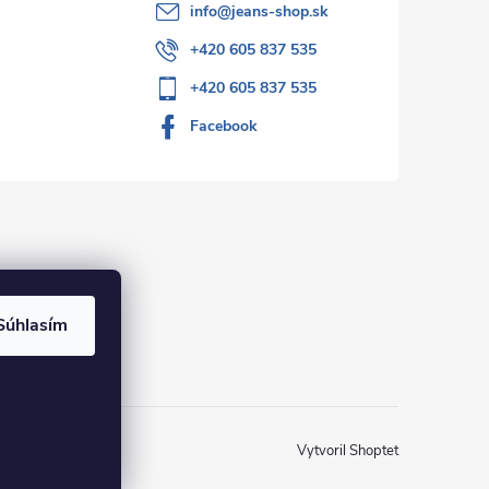
info
@
jeans-shop.sk
+420 605 837 535
+420 605 837 535
Facebook
Súhlasím
Vytvoril Shoptet