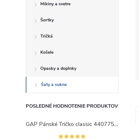
Mikiny a svetre
Šortky
Tričká
Košele
Opasky a doplnky
Šaty a sukne
POSLEDNÉ HODNOTENIE PRODUKTOV
GAP Pánské Tričko classic 440775-00