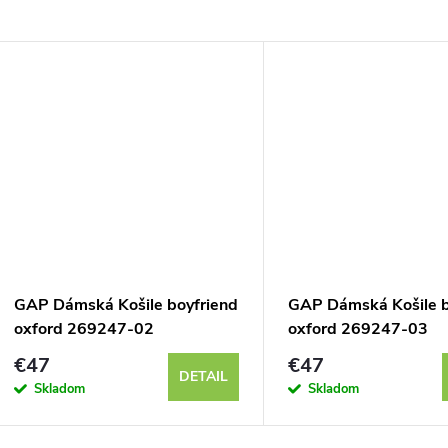
GAP Dámská Košile boyfriend
GAP Dámská Košile b
oxford 269247-02
oxford 269247-03
€47
€47
DETAIL
Skladom
Skladom