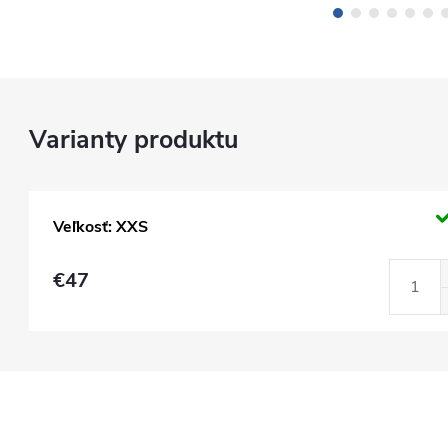
Veľkosť: XXS
€47