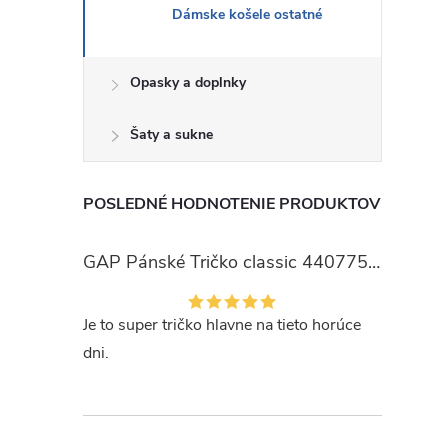
Dámske košele ostatné
Opasky a doplnky
Šaty a sukne
POSLEDNÉ HODNOTENIE PRODUKTOV
GAP Pánské Tričko classic 440775-00
Je to super tričko hlavne na tieto horúce
dni.