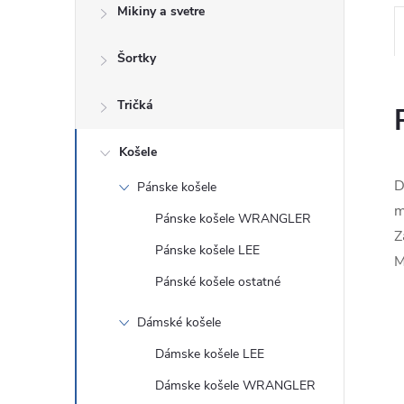
Mikiny a svetre
Šortky
Tričká
Košele
D
Pánske košele
m
Pánske košele WRANGLER
Z
Pánske košele LEE
M
Pánské košele ostatné
Dámské košele
Dámske košele LEE
Dámske košele WRANGLER