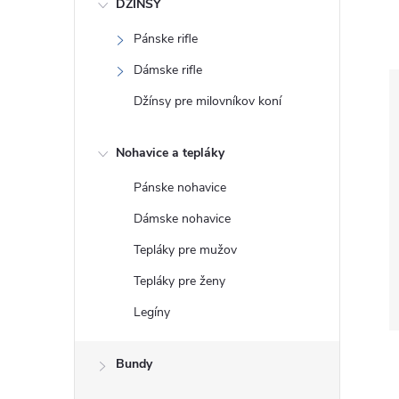
DŽÍNSY
Pánske rifle
Dámske rifle
Džínsy pre milovníkov koní
Nohavice a tepláky
Pánske nohavice
Dámske nohavice
Tepláky pre mužov
Tepláky pre ženy
Legíny
Bundy