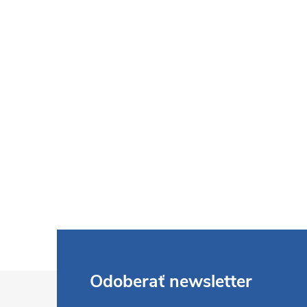
Z
Odoberať newsletter