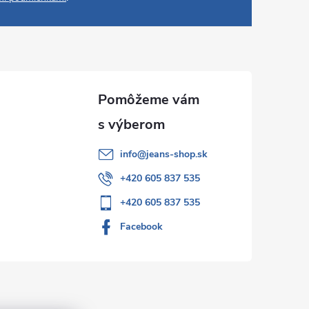
info
@
jeans-shop.sk
+420 605 837 535
+420 605 837 535
Facebook