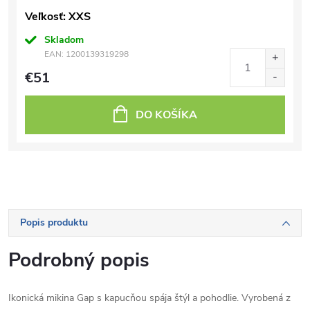
Veľkosť: XXS
Skladom
EAN:
1200139319298
€51
DO KOŠÍKA
Popis produktu
Podrobný popis
Ikonická mikina Gap s kapucňou spája štýl a pohodlie. Vyrobená z