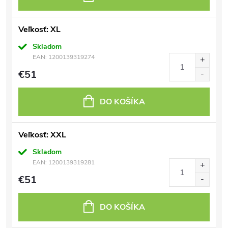
Veľkosť: XL
Skladom
EAN:
1200139319274
€51
DO KOŠÍKA
Veľkosť: XXL
Skladom
EAN:
1200139319281
€51
DO KOŠÍKA