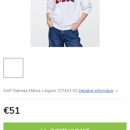
GAP Dámska Mikina s logom 727433-02
Detailné informácie
€51
Jednotková
cena: