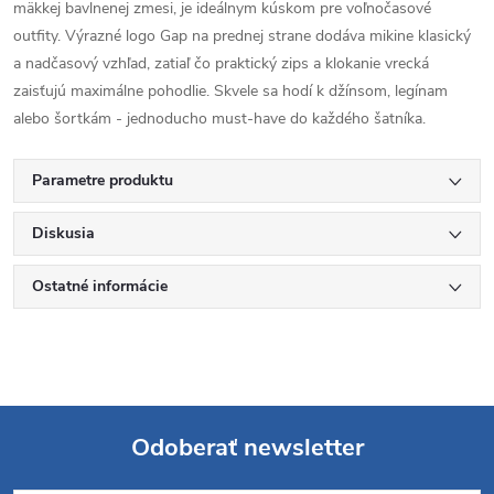
mäkkej bavlnenej zmesi, je ideálnym kúskom pre voľnočasové
outfity. Výrazné logo Gap na prednej strane dodáva mikine klasický
a nadčasový vzhľad, zatiaľ čo praktický zips a klokanie vrecká
zaisťujú maximálne pohodlie. Skvele sa hodí k džínsom, legínam
alebo šortkám - jednoducho must-have do každého šatníka.
Parametre produktu
Diskusia
Ostatné informácie
Odoberať newsletter