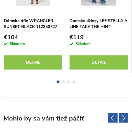
Dámske rifle WRANGLER
Dámske džínsy LEE STELLA A
SUNSET BLACK 112350727
LINE TAKE THE HINT
112346641
€104
€119
Skladom
Skladom
DETAIL
DETAIL