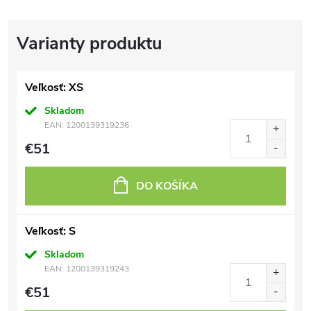
Veľkosť: XS
Skladom
EAN:
1200139319236
€51
DO KOŠÍKA
Veľkosť: S
Skladom
EAN:
1200139319243
€51