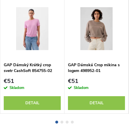
GAP Dámský Krátký crop
GAP Dámská Crop mikina s
svetr CashSoft 854755-02
logem 498952-01
€51
€51
Skladom
Skladom
DETAIL
DETAIL