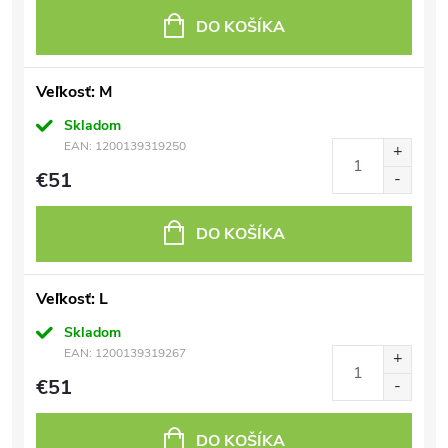
DO KOŠÍKA
Veľkosť: M
Skladom
EAN:
1200139319250
€51
DO KOŠÍKA
Veľkosť: L
Skladom
EAN:
1200139319267
€51
DO KOŠÍKA