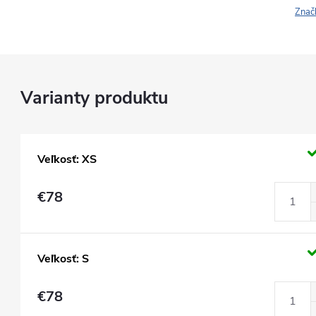
Znač
Veľkosť: XS
€78
Veľkosť: S
€78