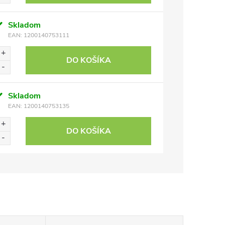
Skladom
EAN:
1200140753111
DO KOŠÍKA
Skladom
EAN:
1200140753135
DO KOŠÍKA