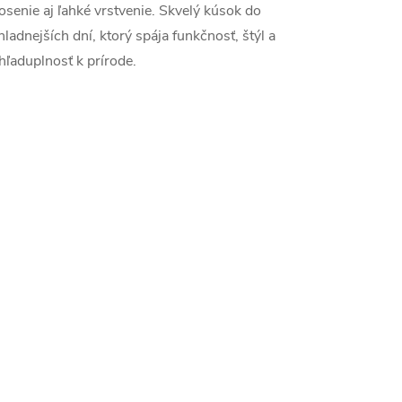
osenie aj ľahké vrstvenie. Skvelý kúsok do
hladnejších dní, ktorý spája funkčnosť, štýl a
hľaduplnosť k prírode.