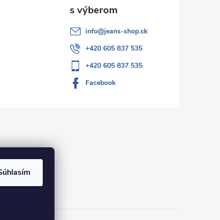
info
@
jeans-shop.sk
+420 605 837 535
+420 605 837 535
Facebook
Súhlasím