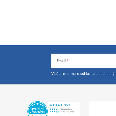
Email
Vložením e-mailu súhlasíte s
obchodným