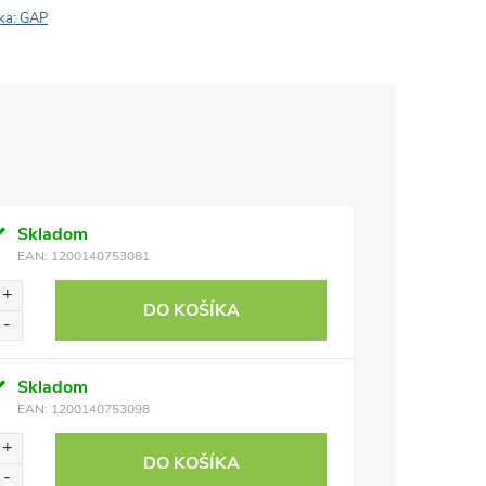
ka:
GAP
Skladom
EAN:
1200140753081
DO KOŠÍKA
Skladom
EAN:
1200140753098
DO KOŠÍKA