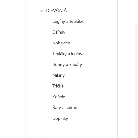
DIEVČATÁ
Legíny a tepláky
Džínsy
Nohavice
Tepláky a legíny
Bundy a kabáty
Mikiny
Tričká
Košele
Šaty a sukne
Doplnky