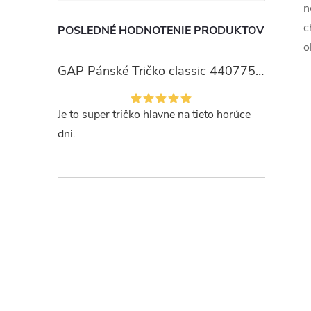
n
c
POSLEDNÉ HODNOTENIE PRODUKTOV
o
GAP Pánské Tričko classic 440775-00
Je to super tričko hlavne na tieto horúce
dni.