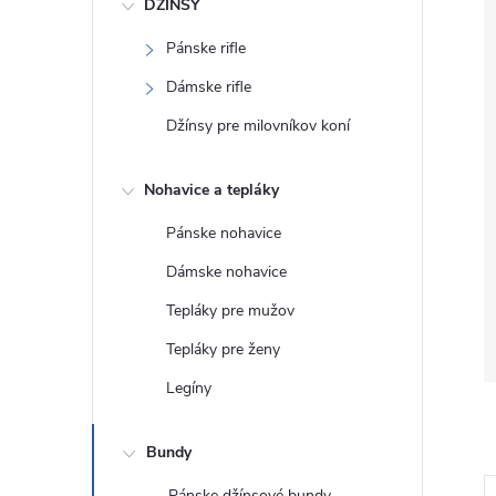
DŽÍNSY
Pánske rifle
Dámske rifle
Džínsy pre milovníkov koní
Nohavice a tepláky
Pánske nohavice
Dámske nohavice
Tepláky pre mužov
Tepláky pre ženy
Legíny
Bundy
Pánske džínsové bundy