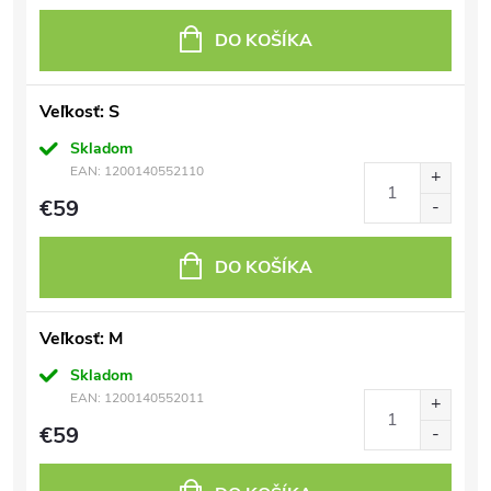
DO KOŠÍKA
Veľkosť: S
Skladom
EAN:
1200140552110
€59
DO KOŠÍKA
Veľkosť: M
Skladom
EAN:
1200140552011
€59