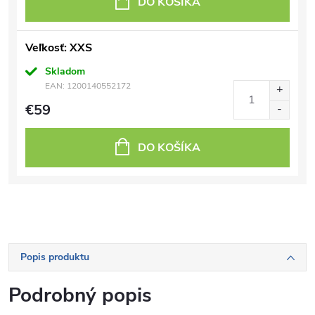
DO KOŠÍKA
Veľkosť: XXS
Skladom
EAN:
1200140552172
€59
DO KOŠÍKA
Popis produktu
Podrobný popis