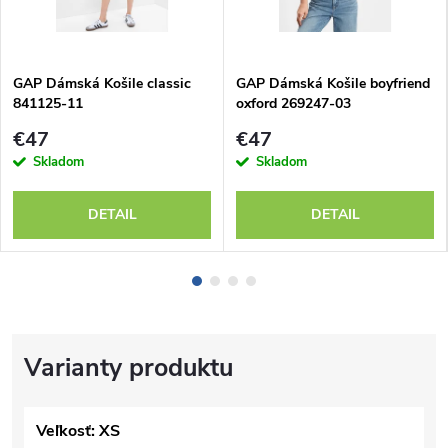
GAP Dámská Košile classic
GAP Dámská Košile boyfriend
841125-11
oxford 269247-03
€47
€47
Skladom
Skladom
DETAIL
DETAIL
Veľkosť: XS