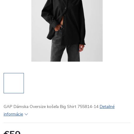
GAP Dámska Oversize košeľa Big Shirt 755814-14
Detailné
informácie