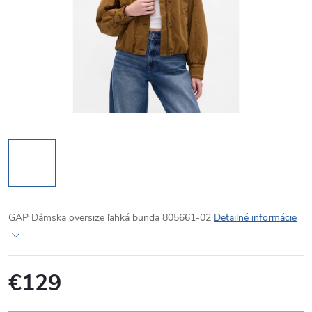
GAP Dámska oversize ľahká bunda 805661-02
Detailné informácie
€129
Jednotková