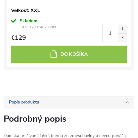
Veľkosť: XXL
Skladom
EAN:
1200146296988
€129
DO KOŠÍKA
Popis produktu
Podrobný popis
Dámska prešívaná ľahká bunda zo zmesi bavlny a fleecu prináša