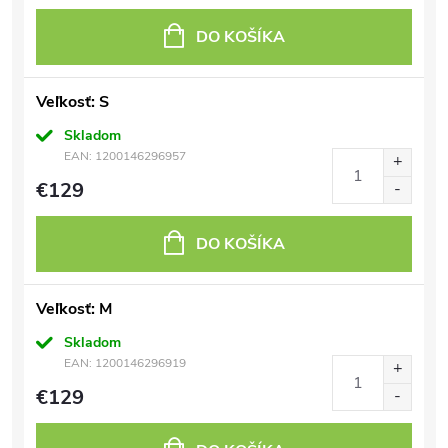
DO KOŠÍKA
Veľkosť: S
Skladom
EAN:
1200146296957
€129
DO KOŠÍKA
Veľkosť: M
Skladom
EAN:
1200146296919
€129