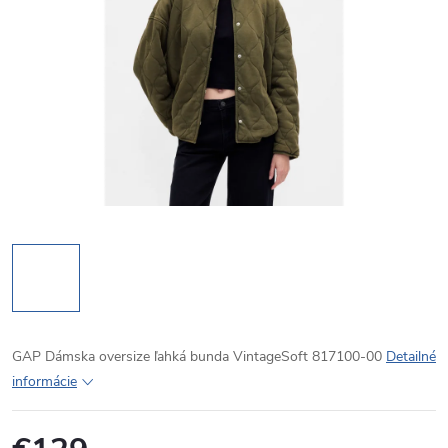
GAP Dámska oversize ľahká bunda VintageSoft 817100-00
Detailné
informácie