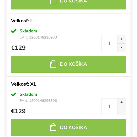
DO KOŠÍKA
Veľkosť: L
Skladom
EAN:
1200146296933
€129
DO KOŠÍKA
Veľkosť: XL
Skladom
EAN:
1200146296896
€129
DO KOŠÍKA