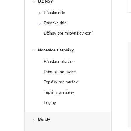
DŽÍNSY
Pánske rifle
Dámske rifle
Džínsy pre milovníkov koní
Nohavice a tepláky
Pánske nohavice
Dámske nohavice
Tepláky pre mužov
Tepláky pre ženy
Legíny
Bundy