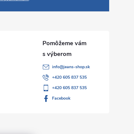
info
@
jeans-shop.sk
+420 605 837 535
+420 605 837 535
Facebook