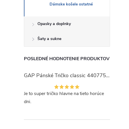
Dámske košele ostatné
Opasky a doplnky
Šaty a sukne
POSLEDNÉ HODNOTENIE PRODUKTOV
GAP Pánské Tričko classic 440775-00
Je to super tričko hlavne na tieto horúce
dni.