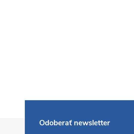
Z
Odoberať newsletter