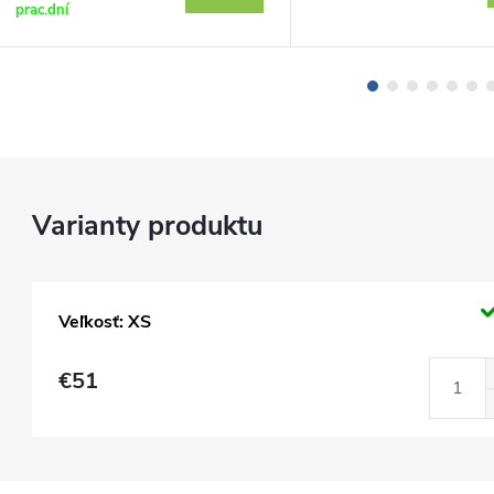
prac.dní
Veľkosť: XS
€51