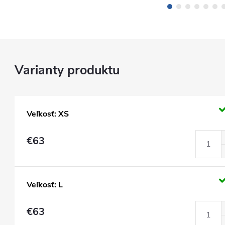
Veľkosť: XS
€63
Veľkosť: L
€63