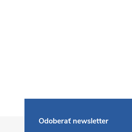
Z
Odoberať newsletter