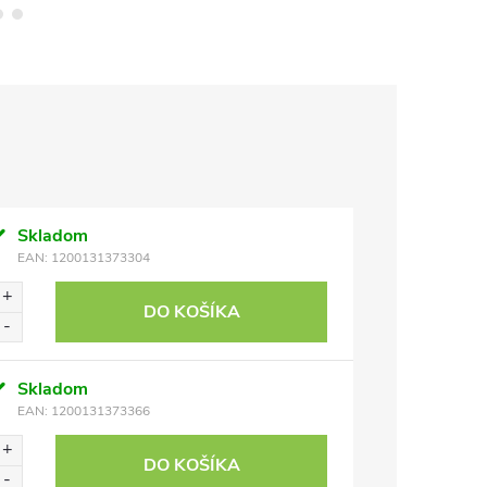
Skladom
EAN:
1200131373304
DO KOŠÍKA
Skladom
EAN:
1200131373366
DO KOŠÍKA