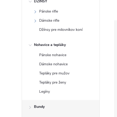
DŽÍNSY
Pánske rifle
Dámske rifle
Džínsy pre milovníkov koní
Nohavice a tepláky
Pánske nohavice
Dámske nohavice
Tepláky pre mužov
Tepláky pre ženy
Legíny
Bundy