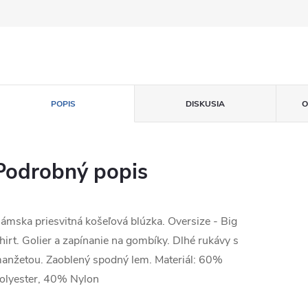
POPIS
DISKUSIA
O
Podrobný popis
ámska priesvitná košeľová blúzka. Oversize - Big
hirt. Golier a zapínanie na gombíky. Dlhé rukávy s
anžetou. Zaoblený spodný lem. Materiál: 60%
olyester, 40% Nylon