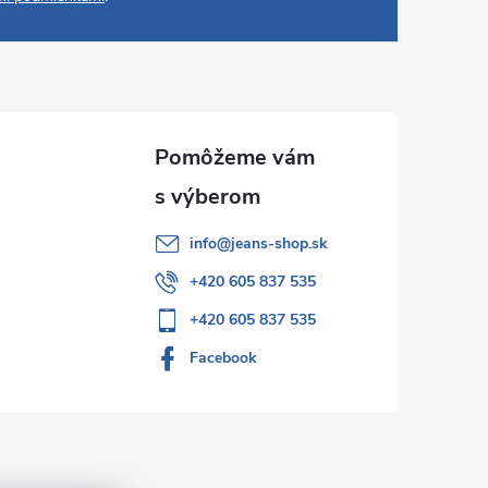
info
@
jeans-shop.sk
+420 605 837 535
+420 605 837 535
Facebook