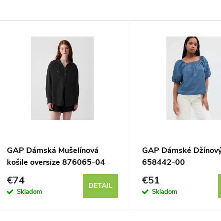
GAP Dámská Mušelínová
GAP Dámské Džínový
košile oversize 876065-04
658442-00
€74
€51
DETAIL
Skladom
Skladom