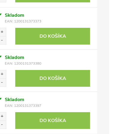
Skladom
EAN:
1200131373373
DO KOŠÍKA
Skladom
EAN:
1200131373380
DO KOŠÍKA
Skladom
EAN:
1200131373397
DO KOŠÍKA