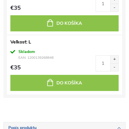
€35
DO KOŠÍKA
Veľkosť: L
Skladom
EAN:
1200139268848
€35
DO KOŠÍKA
Popis produktu