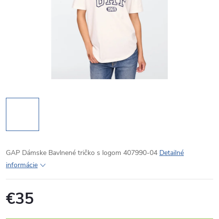
GAP Dámske Bavlnené tričko s logom 407990-04
Detailné
informácie
€35
Jednotková