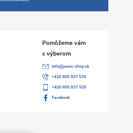
info
@
jeans-shop.sk
+420 605 837 535
+420 605 837 535
Facebook