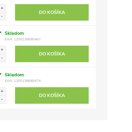
DO KOŠÍKA
Skladom
EAN:
1200138680467
DO KOŠÍKA
Skladom
EAN:
1200138680474
DO KOŠÍKA