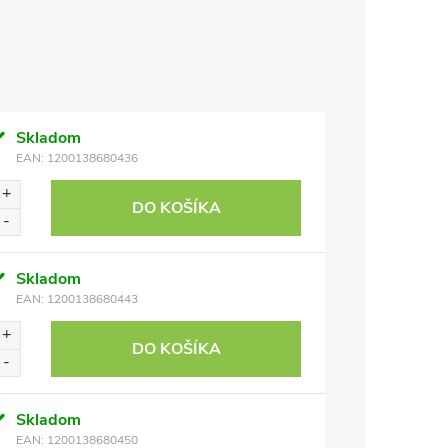
Skladom
EAN:
1200138680436
DO KOŠÍKA
Skladom
EAN:
1200138680443
DO KOŠÍKA
Skladom
EAN:
1200138680450