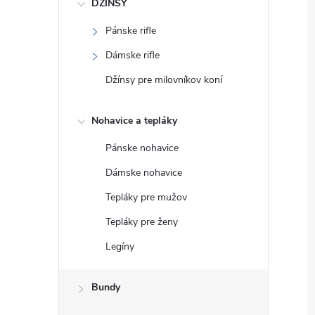
DŽÍNSY
Pánske rifle
Dámske rifle
Džínsy pre milovníkov koní
Nohavice a tepláky
Pánske nohavice
Dámske nohavice
Tepláky pre mužov
Tepláky pre ženy
Legíny
Bundy