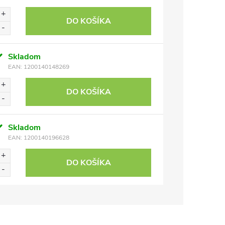
DO KOŠÍKA
Skladom
EAN:
1200140148269
DO KOŠÍKA
Skladom
EAN:
1200140196628
DO KOŠÍKA