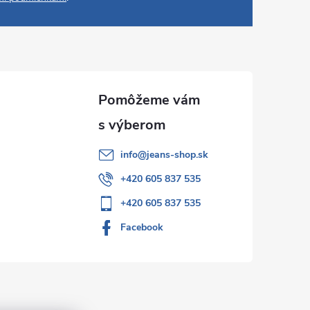
info
@
jeans-shop.sk
+420 605 837 535
+420 605 837 535
Facebook