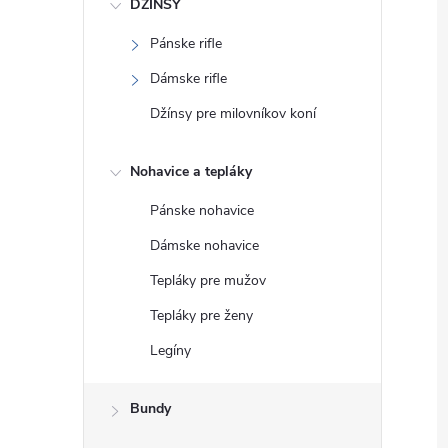
DŽÍNSY
Pánske rifle
Dámske rifle
Džínsy pre milovníkov koní
Nohavice a tepláky
Pánske nohavice
Dámske nohavice
Tepláky pre mužov
Tepláky pre ženy
Legíny
Bundy