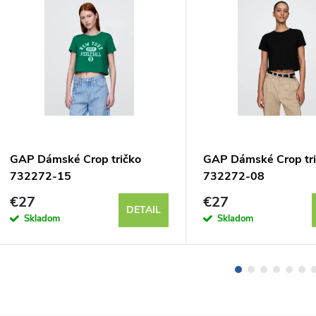
GAP Dámské Crop tričko
GAP Dámské Crop tr
732272-15
732272-08
€27
€27
DETAIL
Skladom
Skladom