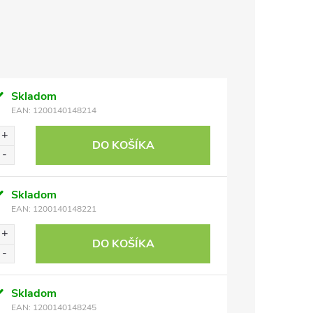
Skladom
EAN:
1200140148214
DO KOŠÍKA
Skladom
EAN:
1200140148221
DO KOŠÍKA
Skladom
EAN:
1200140148245