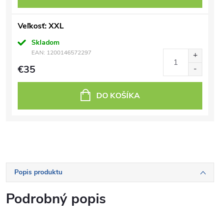
Veľkosť: XXL
Skladom
EAN:
1200146572297
€35
DO KOŠÍKA
Popis produktu
Podrobný popis