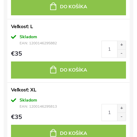
DO KOŠÍKA
Veľkosť: L
Skladom
EAN:
1200146295882
€35
DO KOŠÍKA
Veľkosť: XL
Skladom
EAN:
1200146295813
€35
DO KOŠÍKA