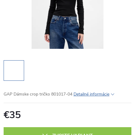
GAP Dámske crop tričko 801017-04
Detailné informácie
€35
Jednotková
cena: