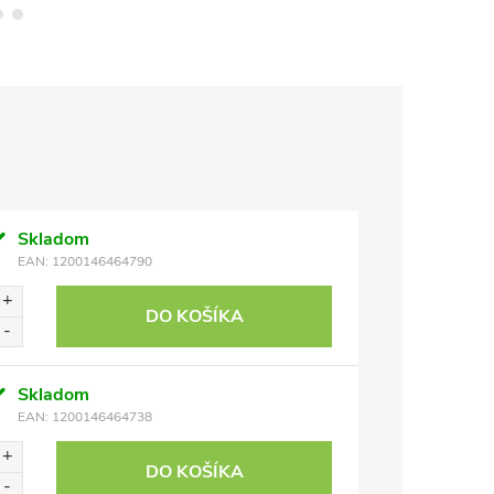
Skladom
EAN:
1200146464790
DO KOŠÍKA
Skladom
EAN:
1200146464738
DO KOŠÍKA