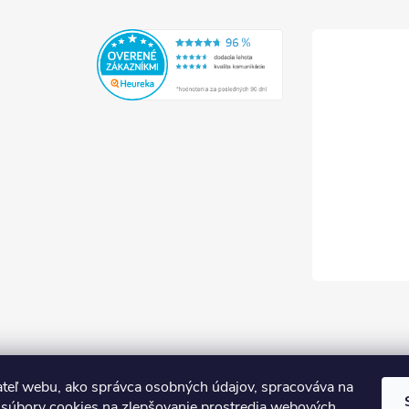
teľ webu, ako správca osobných údajov, spracováva na
súbory cookies na zlepšovanie prostredia webových