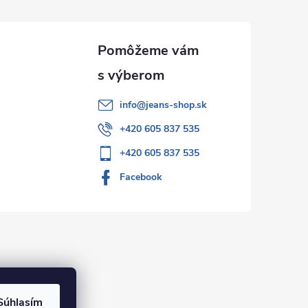
info
@
jeans-shop.sk
+420 605 837 535
+420 605 837 535
Facebook
Súhlasím