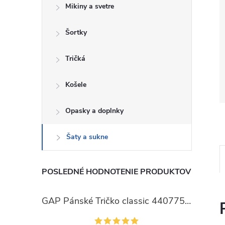
Mikiny a svetre
Šortky
Tričká
Košele
Opasky a doplnky
Šaty a sukne
POSLEDNÉ HODNOTENIE PRODUKTOV
GAP Pánské Tričko classic 440775-00