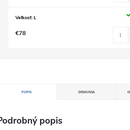
Veľkosť: L
€78
POPIS
DISKUSIA
O
Podrobný popis