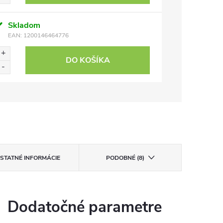
Skladom
EAN:
1200146464776
DO KOŠÍKA
STATNÉ INFORMÁCIE
PODOBNÉ (8)
Dodatočné parametre