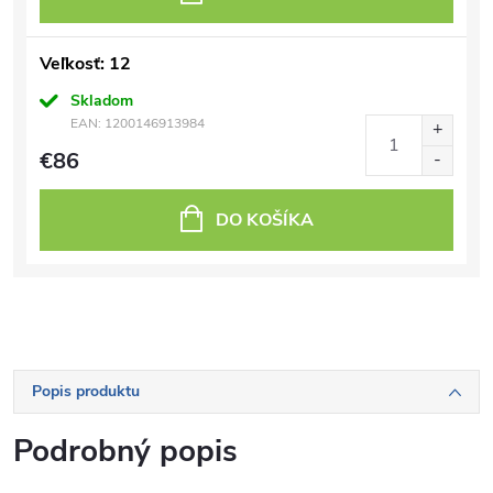
Veľkosť: 12
Skladom
EAN:
1200146913984
€86
DO KOŠÍKA
Popis produktu
Podrobný popis