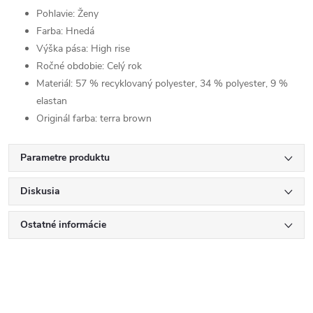
Pohlavie:
Ženy
Farba:
Hnedá
Výška pása:
High rise
Ročné obdobie:
Celý rok
Materiál:
57 % recyklovaný polyester, 34 % polyester, 9 %
elastan
Originál farba:
terra brown
Parametre produktu
Diskusia
Ostatné informácie