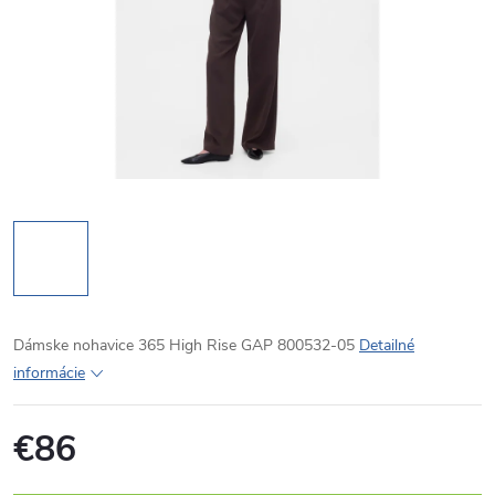
Dámske nohavice 365 High Rise GAP 800532-05
Detailné
informácie
€86
Jednotková