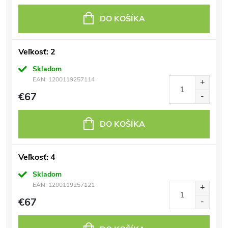
DO KOŠÍKA
Veľkosť: 2
Skladom
EAN:
1200119257114
€67
DO KOŠÍKA
Veľkosť: 4
Skladom
EAN:
1200119257121
€67