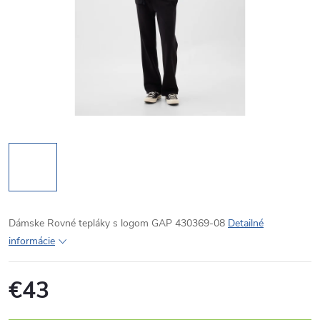
Dámske Rovné tepláky s logom GAP 430369-08
Detailné
informácie
€43
Jednotková