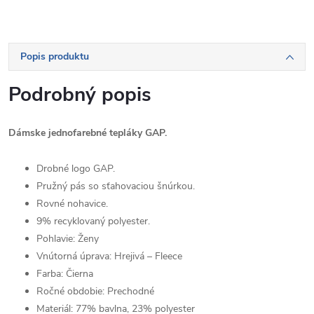
Popis produktu
Podrobný popis
Dámske jednofarebné tepláky GAP.
Drobné logo GAP.
Pružný pás so sťahovaciou šnúrkou.
Rovné nohavice.
9% recyklovaný polyester.
Pohlavie:
Ženy
Vnútorná úprava:
Hrejivá – Fleece
Farba:
Čierna
Ročné obdobie:
Prechodné
Materiál:
77% bavlna, 23% polyester