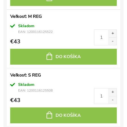
Veľkosť: M REG
Skladom
EAN:
1200116125522
€43
DO KOŠÍKA
Veľkosť: S REG
Skladom
EAN:
1200116125508
€43
DO KOŠÍKA