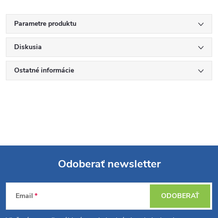
Parametre produktu
Diskusia
Ostatné informácie
Odoberať newsletter
Z
Email
ODOBERAŤ
á