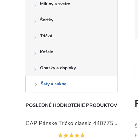
Mikiny a svetre
Šortky
Tričká
Košele
Opasky a doplnky
Šaty a sukne
POSLEDNÉ HODNOTENIE PRODUKTOV
GAP Pánské Tričko classic 440775-00
Š
p