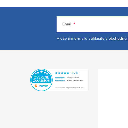
Email
Vložením e-mailu súhlasíte s
obchodným