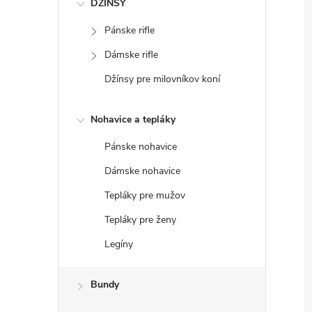
DŽÍNSY
Pánske rifle
Dámske rifle
Džínsy pre milovníkov koní
Nohavice a tepláky
Pánske nohavice
Dámske nohavice
Tepláky pre mužov
Tepláky pre ženy
Legíny
Bundy