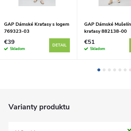
GAP Dámské Kraťasy s logem
GAP Dámské Mušelín
769323-03
kraťasy 882138-00
€39
€51
DETAIL
Skladom
Skladom