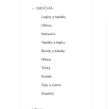
DIEVČATÁ
Legíny a tepláky
Džínsy
Nohavice
Tepláky a legíny
Bundy a kabáty
Mikiny
Tričká
Košele
Šaty a sukne
Doplnky