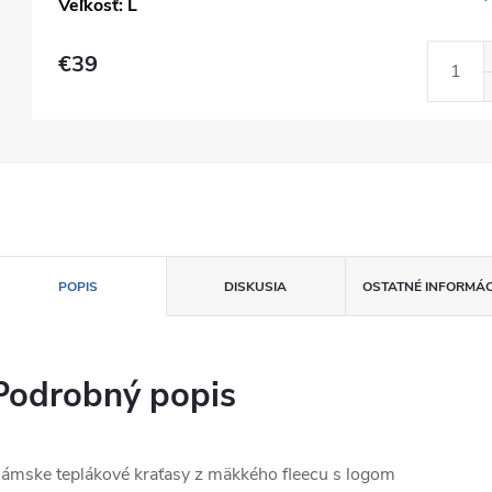
Veľkosť: L
€39
POPIS
DISKUSIA
OSTATNÉ INFORMÁC
Podrobný popis
ámske teplákové kraťasy z mäkkého fleecu s logom