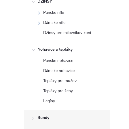
DŽÍNSY
Pánske rifle
Dámske rifle
Džínsy pre milovníkov koní
Nohavice a tepláky
Pánske nohavice
Dámske nohavice
Tepláky pre mužov
Tepláky pre ženy
Legíny
Bundy