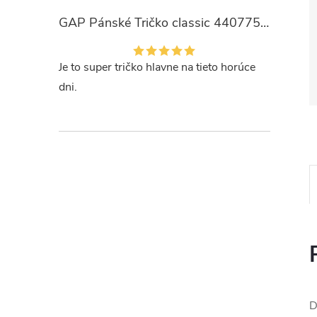
GAP Pánské Tričko classic 440775-00
Je to super tričko hlavne na tieto horúce
dni.
D