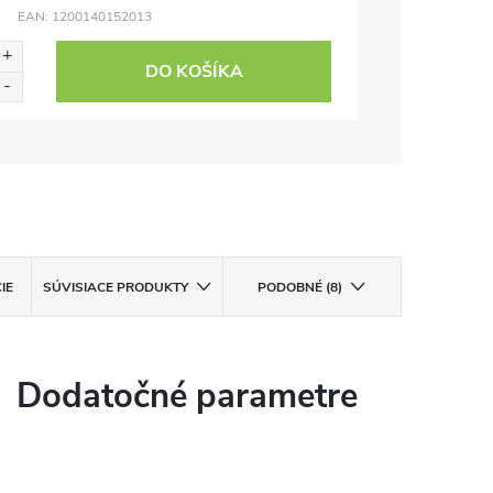
EAN:
1200140152013
DO KOŠÍKA
IE
SÚVISIACE PRODUKTY
PODOBNÉ (8)
Dodatočné parametre