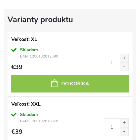
Veľkosť: XL
Skladom
EAN:
1200132812390
€39
DO KOŠÍKA
Veľkosť: XXL
Skladom
EAN:
1200132818378
€39