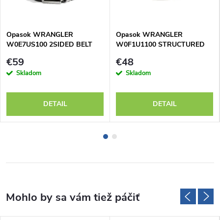
Opasok WRANGLER
Opasok WRANGLER
W0E7US100 2SIDED BELT
W0F1U1100 STRUCTURED
Black
BELT Black
€59
€48
Skladom
Skladom
DETAIL
DETAIL