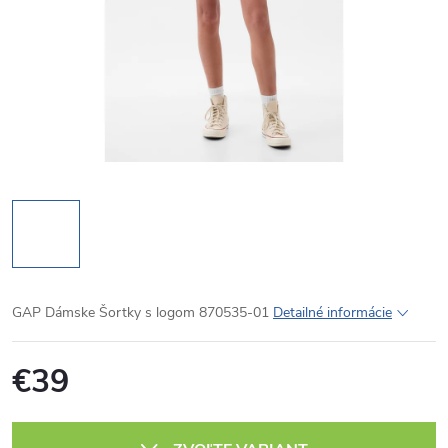
GAP Dámske Šortky s logom 870535-01
Detailné informácie
€39
Jednotková
cena: