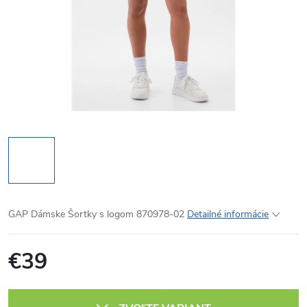
GAP Dámske Šortky s logom 870978-02
Detailné informácie
€39
Jednotková
cena: