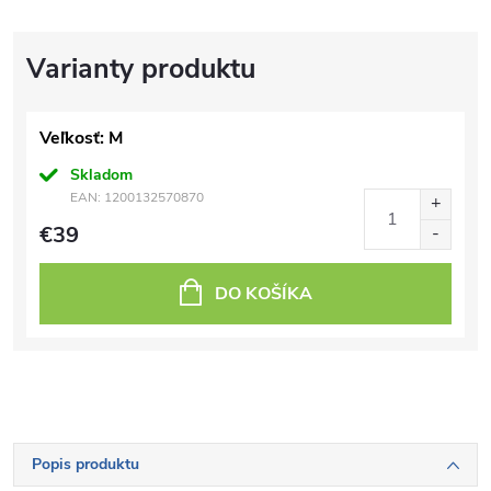
Veľkosť: M
Skladom
EAN:
1200132570870
€39
DO KOŠÍKA
Popis produktu