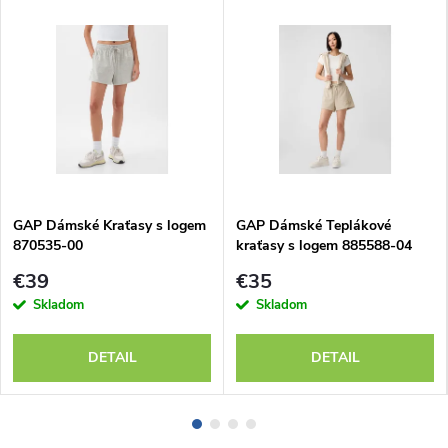
GAP Dámské Kraťasy s logem
GAP Dámské Teplákové
870535-00
kraťasy s logem 885588-04
€39
€35
Skladom
Skladom
DETAIL
DETAIL