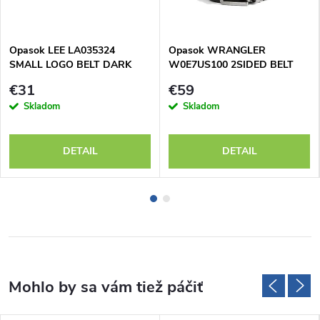
Opasok LEE LA035324
Opasok WRANGLER
SMALL LOGO BELT DARK
W0E7US100 2SIDED BELT
BROWN
Black
€31
€59
Skladom
Skladom
DETAIL
DETAIL