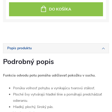
DO KOŠÍKA
Popis produktu
Podrobný popis
Funkcia odvodu potu pomáha udržiavať pokožku v suchu.
Ponúka voľnosť pohybu a vynikajúcu tvarovú stálosť.
Ploché švy vytvárajú hladké línie a pomáhajú predchádzať
odieraniu.
Hladký, plochý, široký pás.