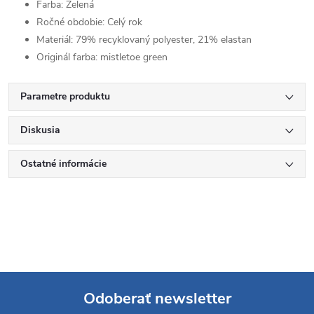
Farba:
Zelená
Ročné obdobie:
Celý rok
Materiál:
79% recyklovaný polyester, 21% elastan
Originál farba:
mistletoe green
Parametre produktu
Diskusia
Ostatné informácie
Odoberať newsletter