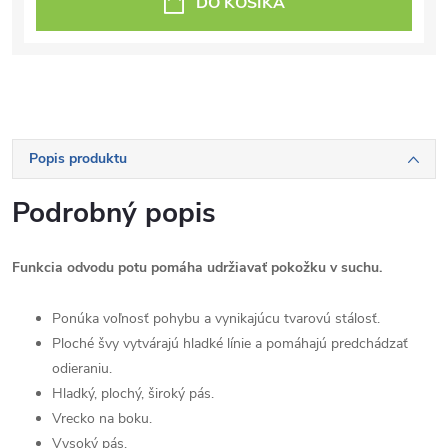
DO KOŠÍKA
Popis produktu
Podrobný popis
Funkcia odvodu potu pomáha udržiavať pokožku v suchu.
Ponúka voľnosť pohybu a vynikajúcu tvarovú stálosť.
Ploché švy vytvárajú hladké línie a pomáhajú predchádzať
odieraniu.
Hladký, plochý, široký pás.
Vrecko na boku.
Vysoký pás.