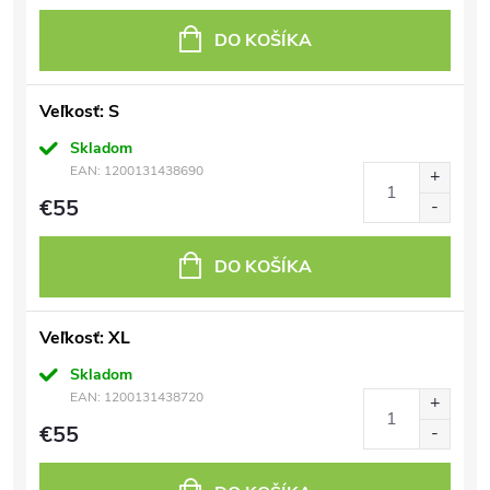
DO KOŠÍKA
Veľkosť: S
Skladom
EAN:
1200131438690
€55
DO KOŠÍKA
Veľkosť: XL
Skladom
EAN:
1200131438720
€55