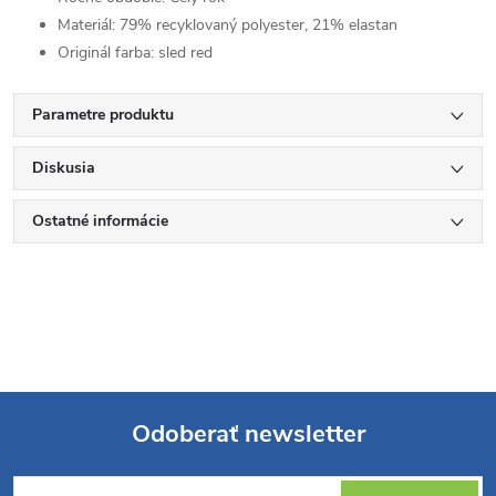
Materiál:
79% recyklovaný polyester, 21% elastan
Originál farba:
sled red
Parametre produktu
Diskusia
Ostatné informácie
Odoberať newsletter
Z