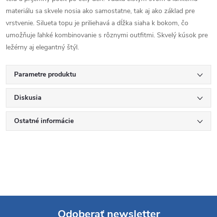
materiálu sa skvele nosia ako samostatne, tak aj ako základ pre
vrstvenie. Silueta topu je priliehavá a dĺžka siaha k bokom, čo
umožňuje ľahké kombinovanie s rôznymi outfitmi. Skvelý kúsok pre
ležérny aj elegantný štýl.
Parametre produktu
Diskusia
Ostatné informácie
Odoberať newsletter