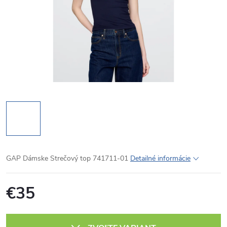
GAP Dámske Strečový top 741711-01
Detailné informácie
€35
Jednotková
cena: