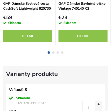
GAP Dámské Svetrová vesta
GAP Dámské Bavlněné tričko
CashSoft Lightweight 820730-
Vintage 740140-02
02
€59
€23
Skladom
Skladom
DETAIL
DETAIL
Veľkosť: S
Skladom
EAN:
1200139021047