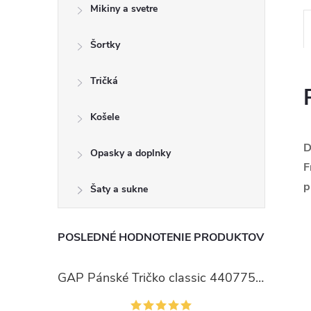
Mikiny a svetre
Šortky
Tričká
Košele
D
Opasky a doplnky
F
p
Šaty a sukne
POSLEDNÉ HODNOTENIE PRODUKTOV
GAP Pánské Tričko classic 440775-00