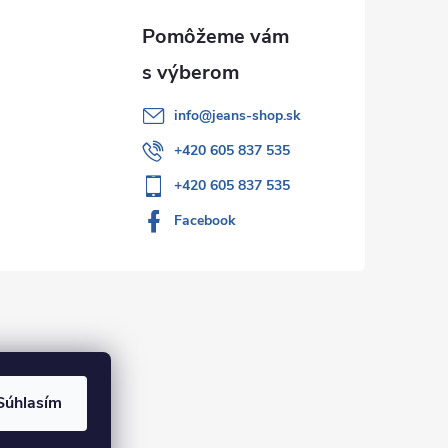
info
@
jeans-shop.sk
+420 605 837 535
+420 605 837 535
Facebook
Súhlasím