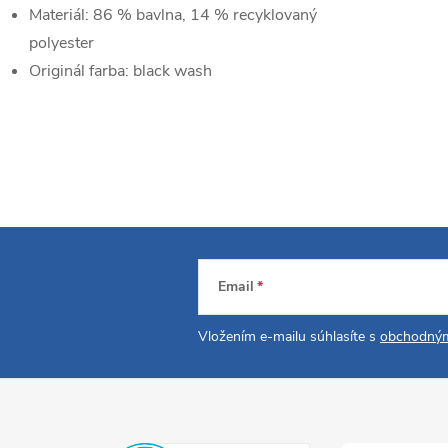
Materiál:
86 % bavlna, 14 % recyklovaný
polyester
Originál farba:
black wash
Email
Vložením e-mailu súhlasíte s
obchodným