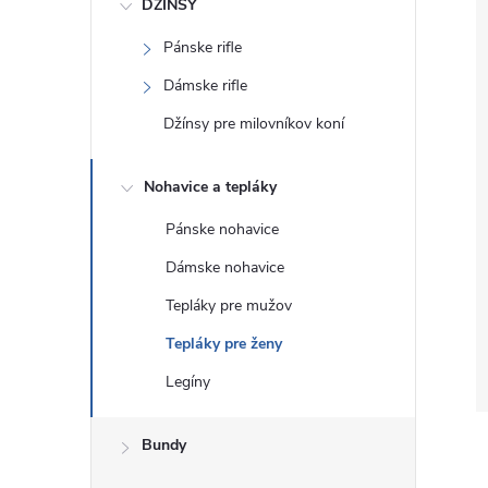
DŽÍNSY
Pánske rifle
Dámske rifle
Džínsy pre milovníkov koní
Nohavice a tepláky
Pánske nohavice
Dámske nohavice
Tepláky pre mužov
Tepláky pre ženy
Legíny
Bundy