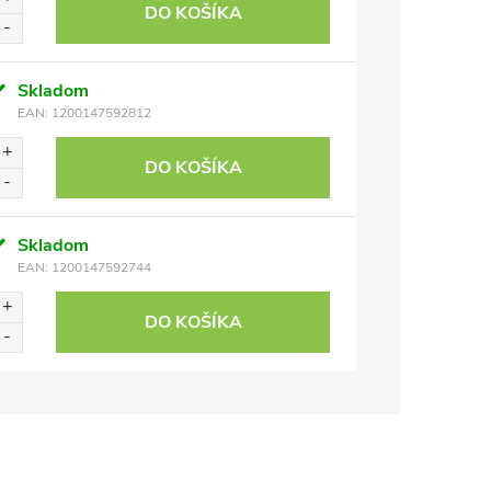
DO KOŠÍKA
Skladom
EAN:
1200147592812
DO KOŠÍKA
Skladom
EAN:
1200147592744
DO KOŠÍKA