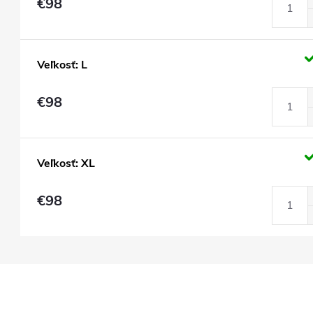
€98
Veľkosť: L
€98
Veľkosť: XL
€98