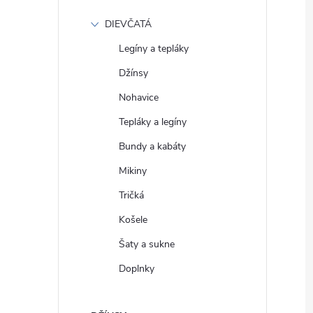
DIEVČATÁ
Legíny a tepláky
Džínsy
Nohavice
Tepláky a legíny
Bundy a kabáty
Mikiny
Tričká
Košele
Šaty a sukne
Doplnky