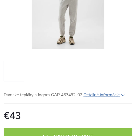
Dámske tepláky s logom GAP 463492-02
Detailné informácie
€43
Jednotková
cena: