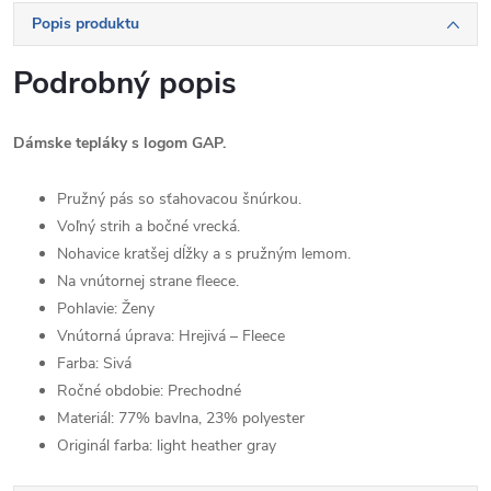
Popis produktu
Podrobný popis
Dámske tepláky s logom GAP.
Pružný pás so sťahovacou šnúrkou.
Voľný strih a bočné vrecká.
Nohavice kratšej dĺžky a s pružným lemom.
Na vnútornej strane fleece.
Pohlavie:
Ženy
Vnútorná úprava:
Hrejivá – Fleece
Farba:
Sivá
Ročné obdobie:
Prechodné
Materiál:
77% bavlna, 23% polyester
Originál farba:
light heather gray