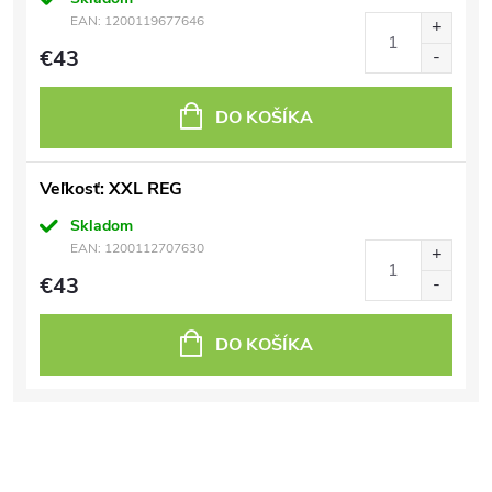
EAN:
1200119677646
€43
DO KOŠÍKA
Veľkosť: XXL REG
Skladom
EAN:
1200112707630
€43
DO KOŠÍKA