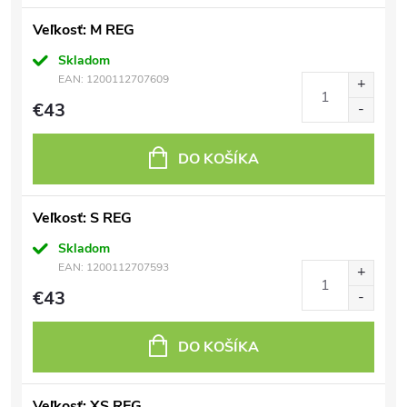
Veľkosť: M REG
Skladom
EAN:
1200112707609
€43
DO KOŠÍKA
Veľkosť: S REG
Skladom
EAN:
1200112707593
€43
DO KOŠÍKA
Veľkosť: XS REG