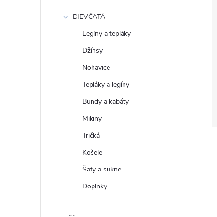
DIEVČATÁ
Legíny a tepláky
Džínsy
Nohavice
Tepláky a legíny
Bundy a kabáty
Mikiny
Tričká
Košele
Šaty a sukne
Doplnky