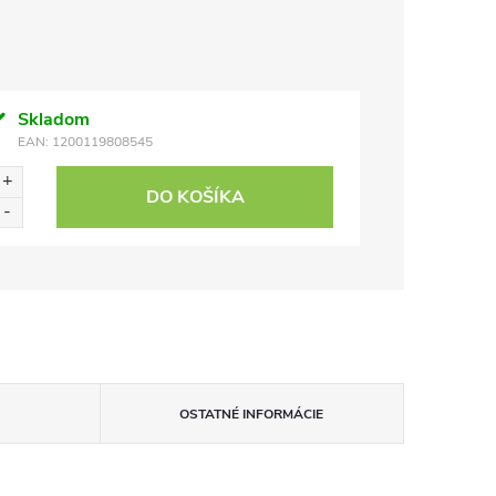
Skladom
EAN:
1200119808545
DO KOŠÍKA
OSTATNÉ INFORMÁCIE