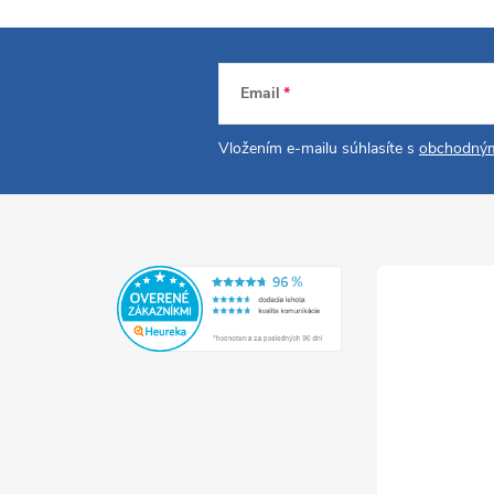
Email
Vložením e-mailu súhlasíte s
obchodným