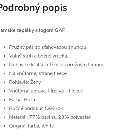
Podrobný popis
ámske tepláky s logom GAP.
Pružný pás so sťahovacou šnúrkou.
Voľný strih a bočné vrecká.
Nohavice kratšej dĺžky a s pružným lemom.
Na vnútornej strane fleece.
Pohlavie:
Ženy
Vnútorná úprava:
Hrejivá – Fleece
Farba:
Biela
Ročné obdobie:
Celý rok
Materiál:
77% bavlna, 23% polyester
Originál farba:
white