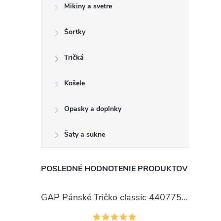
Mikiny a svetre
Šortky
Tričká
Košele
Opasky a doplnky
Šaty a sukne
POSLEDNÉ HODNOTENIE PRODUKTOV
GAP Pánské Tričko classic 440775-00