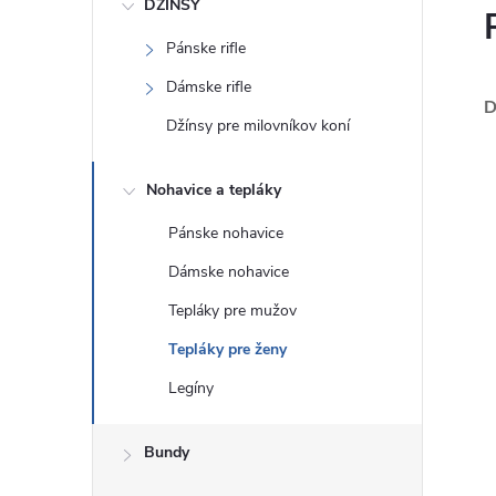
DŽÍNSY
Pánske rifle
Dámske rifle
D
Džínsy pre milovníkov koní
Nohavice a tepláky
Pánske nohavice
Dámske nohavice
Tepláky pre mužov
Tepláky pre ženy
Legíny
Bundy