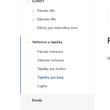
DŽÍNSY
Pánske rifle
Dámske rifle
Džínsy pre milovníkov koní
Nohavice a tepláky
Pánske nohavice
D
Dámske nohavice
Tepláky pre mužov
Tepláky pre ženy
Legíny
Bundy