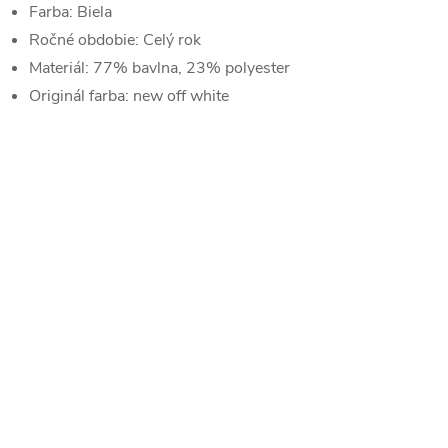
Farba:
Biela
Ročné obdobie:
Celý rok
Materiál:
77% bavlna, 23% polyester
Originál farba:
new off white