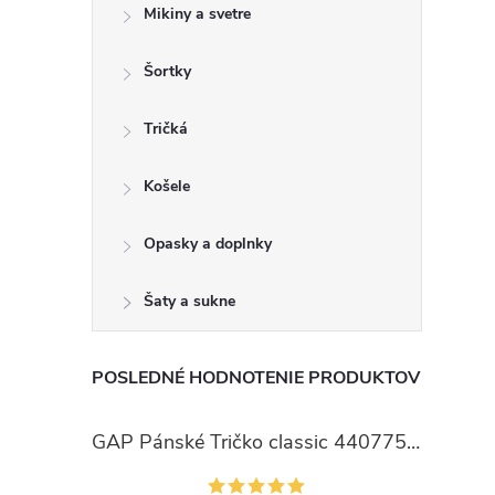
Mikiny a svetre
Šortky
Tričká
Košele
Opasky a doplnky
Šaty a sukne
POSLEDNÉ HODNOTENIE PRODUKTOV
GAP Pánské Tričko classic 440775-00