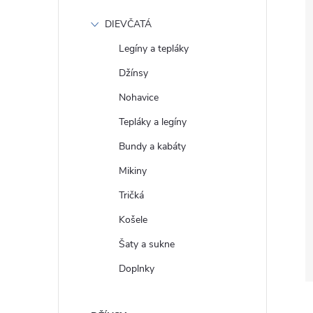
DIEVČATÁ
Legíny a tepláky
Džínsy
Nohavice
Tepláky a legíny
Bundy a kabáty
Mikiny
Tričká
Košele
Šaty a sukne
Doplnky