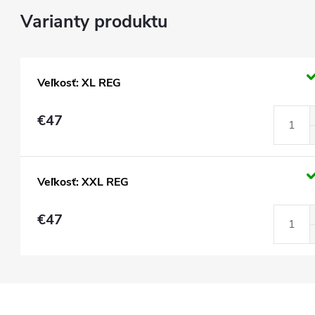
Veľkosť: XL REG
€47
Veľkosť: XXL REG
€47