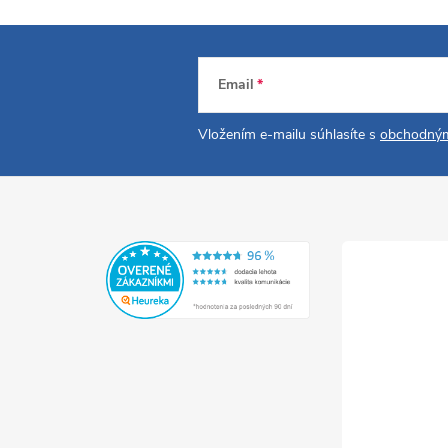
Email
Vložením e-mailu súhlasíte s
obchodným