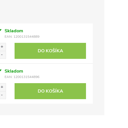
Skladom
EAN:
1200131544889
DO KOŠÍKA
Skladom
EAN:
1200131544896
DO KOŠÍKA