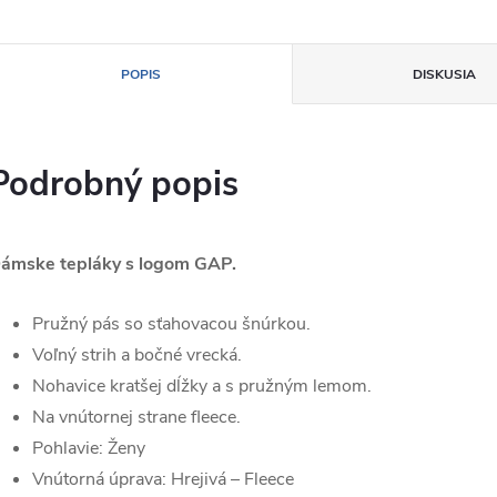
POPIS
DISKUSIA
Podrobný popis
ámske tepláky s logom GAP.
Pružný pás so sťahovacou šnúrkou.
Voľný strih a bočné vrecká.
Nohavice kratšej dĺžky a s pružným lemom.
Na vnútornej strane fleece.
Pohlavie:
Ženy
Vnútorná úprava:
Hrejivá – Fleece